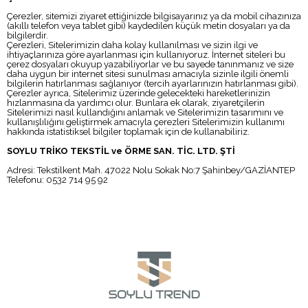
Çerezler, sitemizi ziyaret ettiğinizde bilgisayarınız ya da mobil cihazınıza
(akıllı telefon veya tablet gibi) kaydedilen küçük metin dosyaları ya da
bilgilerdir.
Çerezleri, Sitelerimizin daha kolay kullanılması ve sizin ilgi ve
ihtiyaçlarınıza göre ayarlanması için kullanıyoruz. İnternet siteleri bu
çerez dosyaları okuyup yazabiliyorlar ve bu sayede tanınmanız ve size
daha uygun bir internet sitesi sunulması amacıyla sizinle ilgili önemli
bilgilerin hatırlanması sağlanıyor (tercih ayarlarınızın hatırlanması gibi).
Çerezler ayrıca, Sitelerimiz üzerinde gelecekteki hareketlerinizin
hızlanmasına da yardımcı olur. Bunlara ek olarak, ziyaretçilerin
Sitelerimizi nasıl kullandığını anlamak ve Sitelerimizin tasarımını ve
kullanışlılığını geliştirmek amacıyla çerezleri Sitelerimizin kullanımı
hakkında istatistiksel bilgiler toplamak için de kullanabiliriz.
SOYLU TRİKO TEKSTİL ve ÖRME SAN. TİC. LTD. ŞTİ
Adresi: Tekstilkent Mah. 47022 Nolu Sokak No:7 Şahinbey/GAZİANTEP
Telefonu: 0532 714 95 92