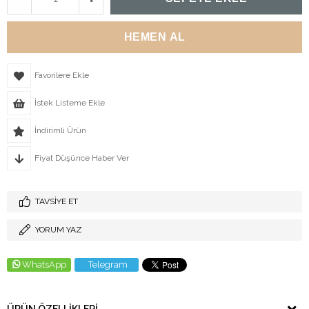
Favorilere Ekle
İstek Listeme Ekle
İndirimli Ürün
Fiyat Düşünce Haber Ver
TAVSIYE ET
YORUM YAZ
WhatsApp
Telegram