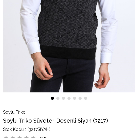
Soylu Triko
Soylu Triko Süveter Desenli Siyah (3217)
(3217SİYAH)
0.0