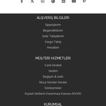
ALIŞVERİŞ BİLGİLERİ
Siparişlerim
Beğendiklerim
İade Taleplerim
Kargo Takip
Hesabım
MÜŞTERİ HİZMETLERİ
Canlı Destek
Yardım
Değişim & İade
Sıkça Sorulan Sorular
Sözleşmeler
Kişisel Verilerin Korunması Kanunu (KVVK)
KURUMSAL